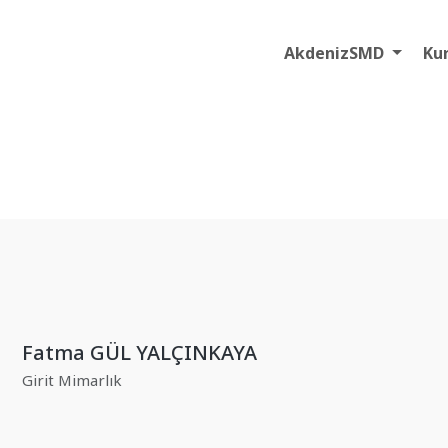
AkdenizSMD
Ku
Fatma GÜL YALÇINKAYA
Girit Mimarlık