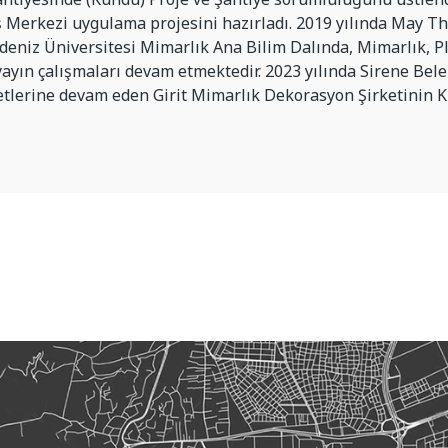
iş Merkezi uygulama projesini hazırladı. 2019 yılında May Th
kdeniz Üniversitesi Mimarlık Ana Bilim Dalında, Mimarlık,
yayın çalışmaları devam etmektedir. 2023 yılında Sirene Be
etlerine devam eden Girit Mimarlık Dekorasyon Şirketinin 