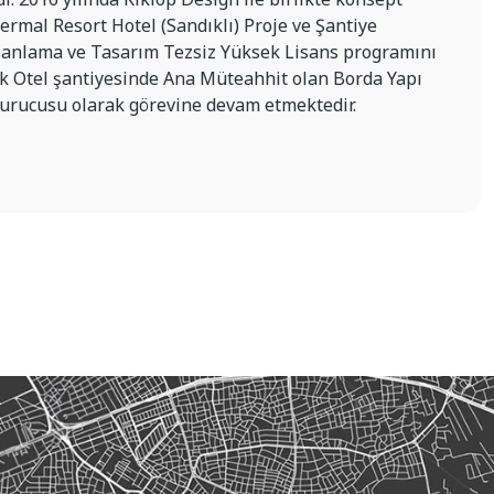
ermal Resort Hotel (Sandıklı) Proje ve Şantiye
 Planlama ve Tasarım Tezsiz Yüksek Lisans programını
lek Otel şantiyesinde Ana Müteahhit olan Borda Yapı
Kurucusu olarak görevine devam etmektedir.