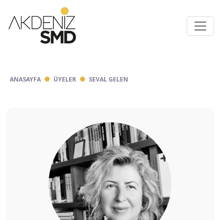
ANASAYFA
ÜYELER
SEVAL GELEN